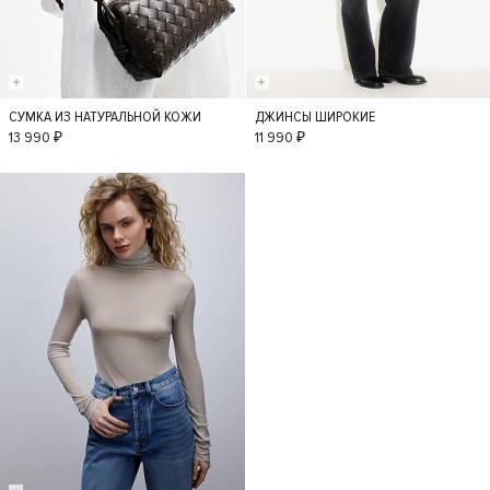
СУМКА ИЗ НАТУРАЛЬНОЙ КОЖИ
ДЖИНСЫ ШИРОКИЕ
S
36
34
38
13 990 ₽
11 990 ₽
40
42