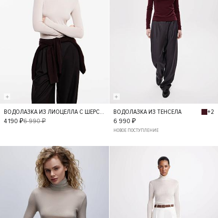
+2
ВОДОЛАЗКА ИЗ ЛИОЦЕЛЛА С ШЕРСТЬЮ
ВОДОЛАЗКА ИЗ ТЕНСЕЛА
S
XS
M
L
XS
S
M
4 190 ₽
6 990 ₽
6 990 ₽
НОВОЕ ПОСТУПЛЕНИЕ
L