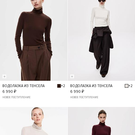
+2
+2
ВОДОЛАЗКА ИЗ ТЕНСЕЛА
ВОДОЛАЗКА ИЗ ТЕНСЕЛА
S
XS
M
L
S
XS
M
L
6 990 ₽
6 990 ₽
НОВОЕ ПОСТУПЛЕНИЕ
НОВОЕ ПОСТУПЛЕНИЕ
- 40%