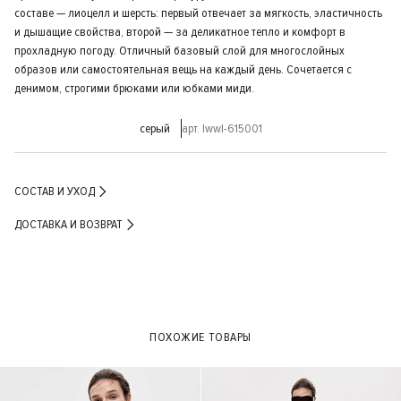
составе — лиоцелл и шерсть: первый отвечает за мягкость, эластичность
и дышащие свойства, второй — за деликатное тепло и комфорт в
прохладную погоду. Отличный базовый слой для многослойных
образов или самостоятельная вещь на каждый день. Сочетается с
денимом, строгими брюками или юбками миди.
серый
арт. lwwl-615001
СОСТАВ И УХОД
ДОСТАВКА И ВОЗВРАТ
ПОХОЖИЕ ТОВАРЫ