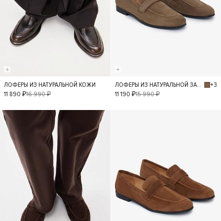
+3
ЛОФЕРЫ ИЗ НАТУРАЛЬНОЙ КОЖИ
ЛОФЕРЫ ИЗ НАТУРАЛЬНОЙ ЗАМШИ
40
36
37
36
37
38
11 890 ₽
16 990 ₽
11 190 ₽
15 990 ₽
38
39
39
40
- 30%
- 30%