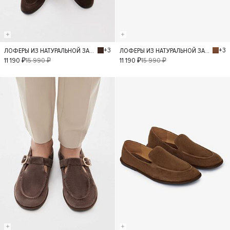
+3
+3
ЛОФЕРЫ ИЗ НАТУРАЛЬНОЙ ЗАМШИ
ЛОФЕРЫ ИЗ НАТУРАЛЬНОЙ ЗАМШИ
36
37
38
36
37
38
11 190 ₽
15 990 ₽
11 190 ₽
15 990 ₽
39
40
39
40
- 30%