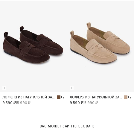
38
39
40
38
39
- 40%
- 40%
40
+2
+2
ЛОФЕРЫ ИЗ НАТУРАЛЬНОЙ ЗАМШИ
ЛОФЕРЫ ИЗ НАТУРАЛЬНОЙ ЗАМШИ
36
37
38
36
37
38
9 590 ₽
15 990 ₽
9 590 ₽
15 990 ₽
39
40
39
40
ВАС МОЖЕТ ЗАИНТЕРЕСОВАТЬ