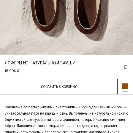
ЛОФЕРЫ ИЗ НАТУРАЛЬНОЙ ЗАМШИ
16 990 ₽
ДОБАВИТЬ В КОРЗИНУ
Замшевые лоферы с мягкими очертаниями и чуть удлиненным мысом —
универсальная пара на каждый день. Выполнены из натуральной кожи с
бархатистой фактурой и матовым финишем, который красиво смягчает
образ. Лаконичная конструкция без лишнего декора подчеркивает
пластичность формы и делает акцент на фактуре материала. Гибкая