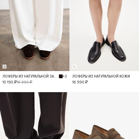
+2
ЛОФЕРЫ ИЗ НАТУРАЛЬНОЙ ЗАМШИ
ЛОФЕРЫ ИЗ НАТУРАЛЬНОЙ КОЖИ
40
36
37
40
36
37
10 190 ₽
16 990 ₽
16 990 ₽
38
39
38
39
- 30%
- 30%