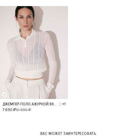
- 30%
+1
ДЖЕМПЕР-ПОЛО АЖУРНОЙ ВЯЗКИ
S
L
M
XS
7 690 ₽
10 990 ₽
ВАС МОЖЕТ ЗАИНТЕРЕСОВАТЬ