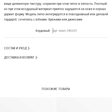
вещи деликатную текстуру, сохраняя при этом тепло и легкость. Плотный,
но при этом воздушный материал приятно ощущается на коже и хорошо
держит форму. Модель легко интегрируется в повседневный или деловой
гардероб, сочетаясь с юбками, брюками или джинсами.
бордовый
арт. lwwn-345001
СОСТАВ И УХОД
ДОСТАВКА И ВОЗВРАТ
ПОХОЖИЕ ТОВАРЫ
- 30%
- 40%