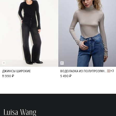
+3
ДЖИНСЫ ШИРОКИЕ
ВОДОЛАЗКА ИЗ ПОЛУПРОЗРАЧНОГО ТРИКОТАЖА
36
34
38
M
L
11 990 ₽
5 490 ₽
40
42