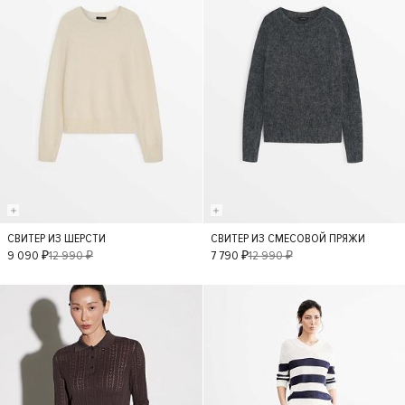
СВИТЕР ИЗ ШЕРСТИ
СВИТЕР ИЗ СМЕСОВОЙ ПРЯЖИ
M
M
9 090 ₽
12 990 ₽
7 790 ₽
12 990 ₽
- 30%
- 40%