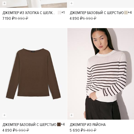
+1
+4
ДЖЕМПЕР ИЗ ХЛОПКА С ШЕЛКОМ
ДЖЕМПЕР БАЗОВЫЙ С ШЕРСТЬЮ
S
L
M
XS
S
L
M
XS
7 190 ₽
11 990 ₽
4 890 ₽
6 990 ₽
- 30%
- 40%
+4
ДЖЕМПЕР БАЗОВЫЙ С ШЕРСТЬЮ
ДЖЕМПЕР ИЗ РАЙОНА
S
L
M
XS
S
L
M
XS
4 890 ₽
6 990 ₽
5 690 ₽
9 490 ₽