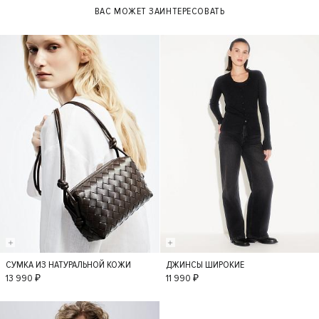
ВАС МОЖЕТ ЗАИНТЕРЕСОВАТЬ
СУМКА ИЗ НАТУРАЛЬНОЙ КОЖИ
ДЖИНСЫ ШИРОКИЕ
S
36
34
38
13 990 ₽
11 990 ₽
40
42