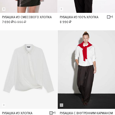
+1
РУБАШКА ИЗ СМЕСОВОГО ХЛОПКА
РУБАШКА ИЗ 100% ХЛОПКА
XS
S
M
L
XS
S
M
L
7 690 ₽
10 990 ₽
8 990 ₽
- 40%
+1
РУБАШКА ИЗ ХЛОПКА
РУБАШКА С ВНУТРЕННИМ КАРМАНОМ