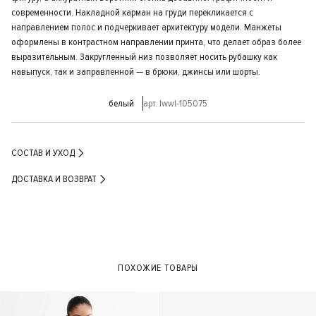
современности. Накладной карман на груди перекликается с
направлением полос и подчеркивает архитектуру модели. Манжеты
оформлены в контрастном направлении принта, что делает образ более
выразительным. Закругленный низ позволяет носить рубашку как
навыпуск, так и заправленной — в брюки, джинсы или шорты.
белый
арт. lwwl-105075
СОСТАВ И УХОД
ДОСТАВКА И ВОЗВРАТ
ПОХОЖИЕ ТОВАРЫ
- 40%
- 40%