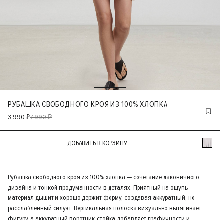
РУБАШКА СВОБОДНОГО КРОЯ ИЗ 100% ХЛОПКА
3 990 ₽
7 990 ₽
ДОБАВИТЬ В КОРЗИНУ
Рубашка свободного кроя из 100% хлопка — сочетание лаконичного
дизайна и тонкой продуманности в деталях. Приятный на ощупь
материал дышит и хорошо держит форму, создавая аккуратный, но
расслабленный силуэт. Вертикальная полоска визуально вытягивает
фигуру, а аккуратный воротник-стойка добавляет графичности и