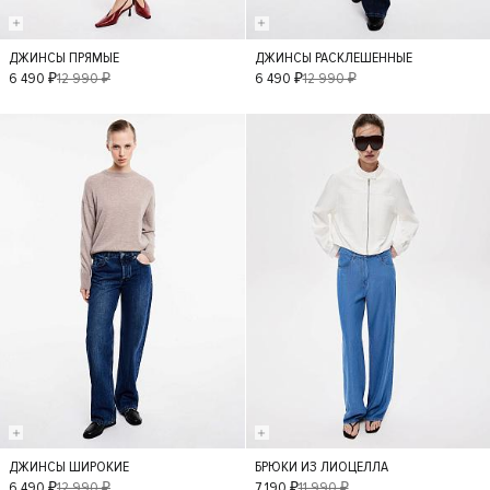
ДЖИНСЫ ПРЯМЫЕ
ДЖИНСЫ РАСКЛЕШЕННЫЕ
36
34
38
42
6 490 ₽
12 990 ₽
6 490 ₽
12 990 ₽
40
42
- 50%
- 40%
ДЖИНСЫ ШИРОКИЕ
БРЮКИ ИЗ ЛИОЦЕЛЛА
36
34
38
XS
S
M
6 490 ₽
12 990 ₽
7 190 ₽
11 990 ₽