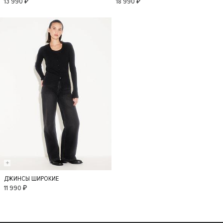
13 990 ₽
18 990 ₽
ДЖИНСЫ ШИРОКИЕ
36
34
38
11 990 ₽
40
42