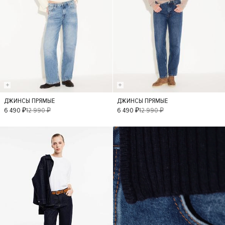
ДЖИНСЫ ПРЯМЫЕ
ДЖИНСЫ ПРЯМЫЕ
38
40
42
36
34
38
6 490 ₽
12 990 ₽
6 490 ₽
12 990 ₽
40
42
- 50%
- 50%