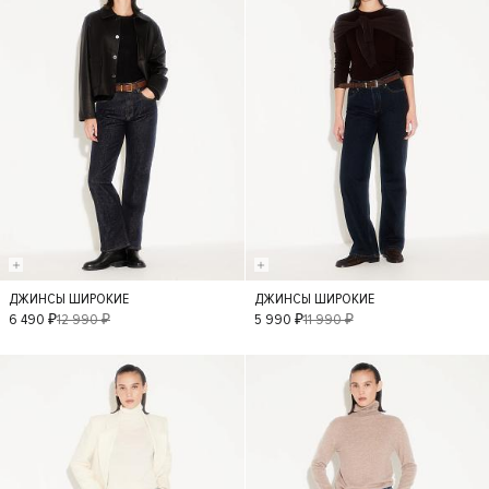
ДЖИНСЫ ШИРОКИЕ
ДЖИНСЫ ШИРОКИЕ
40
42
36
42
34
6 490 ₽
12 990 ₽
5 990 ₽
11 990 ₽
40
38
- 50%
- 50%