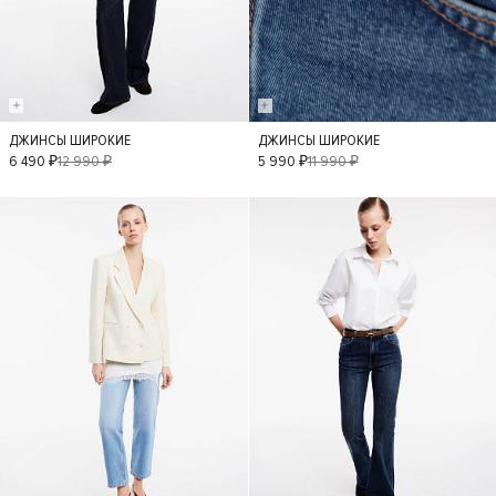
ДЖИНСЫ ШИРОКИЕ
ДЖИНСЫ ШИРОКИЕ
36
42
36
34
38
6 490 ₽
12 990 ₽
5 990 ₽
11 990 ₽
40
42
- 50%
- 50%