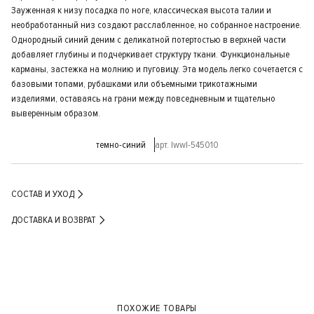
Зауженная к низу посадка по ноге, классическая высота талии и
необработанный низ создают расслабленное, но собранное настроение.
Однородный синий деним с деликатной потертостью в верхней части
добавляет глубины и подчеркивает структуру ткани. Функциональные
карманы, застежка на молнию и пуговицу. Эта модель легко сочетается с
базовыми топами, рубашками или объемными трикотажными
изделиями, оставаясь на грани между повседневным и тщательно
выверенным образом.
темно-синий
арт. lwwl-545010
СОСТАВ И УХОД
ДОСТАВКА И ВОЗВРАТ
ПОХОЖИЕ ТОВАРЫ